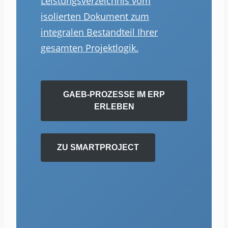
Leistungsverzeichnis vom
isolierten Dokument zum
integralen Bestandteil Ihrer
gesamten Projektlogik.
GAEB-PROZESSE IM ERP
ERLEBEN
ZU SMARTPROJECT