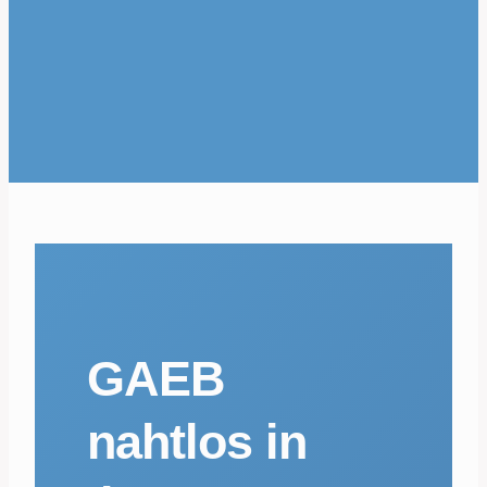
GAEB
nahtlos in